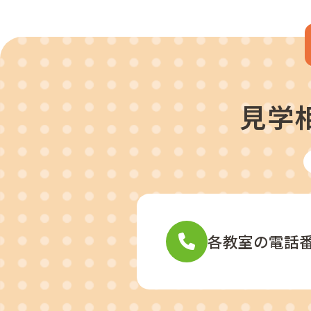
見学
各教室の電話