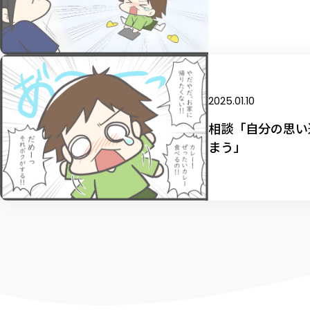
2025.01.10
相談「自分の思い
まう」