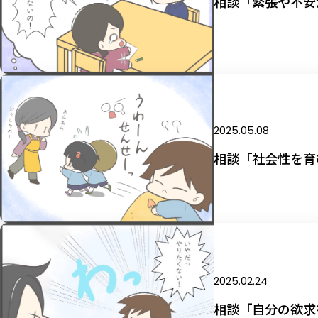
相談「緊張や不安
2025.05.08
相談「社会性を育
2025.02.24
相談「自分の欲求