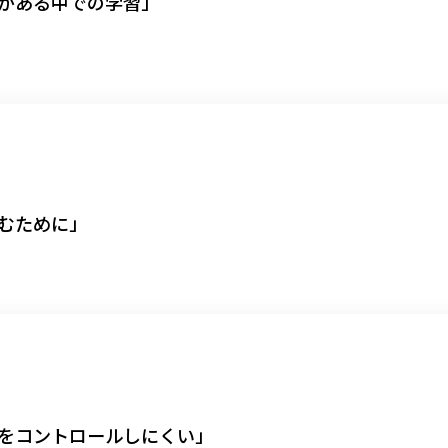
がある中での学習」
むために」
をコントロールしにくい」