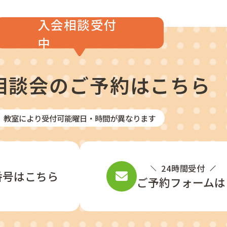
入会相談受付
中
相談会の
ご予約はこちら
教室により受付可能曜日・時間が異なります
24時間受付
番号はこちら
ご予約フォームは