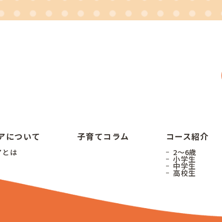
ニアについて
子育てコラム
コース紹介
アとは
2〜6歳
小学生
中学生
高校生