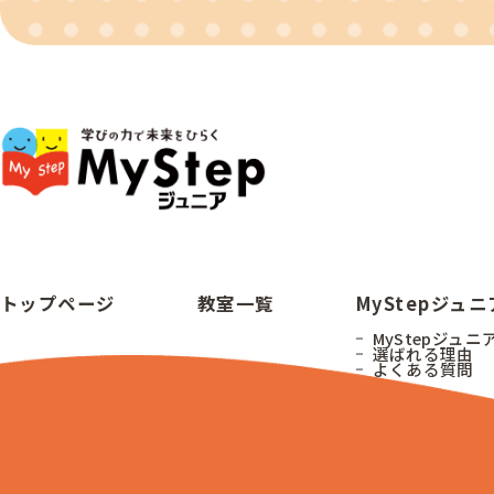
トップページ
教室一覧
MyStepジュ
MyStepジュニ
選ばれる理由
よくある質問