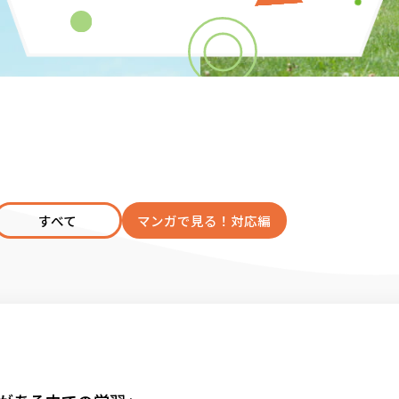
すべて
マンガで見る！対応編