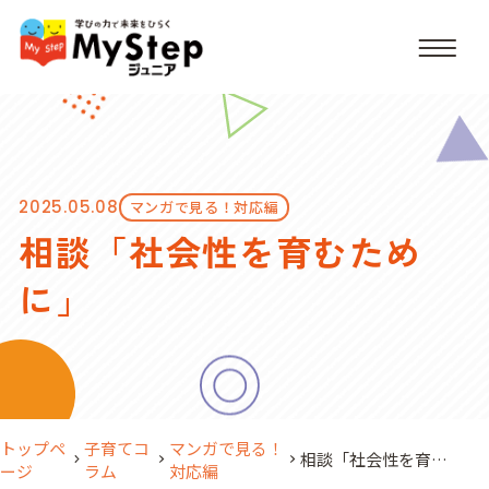
2025.05.08
マンガで見る！対応編
相談「社会性を育むため
に」
トップペ
子育てコ
マンガで見る！
相談「社会性を育む
ージ
ラム
対応編
ために」