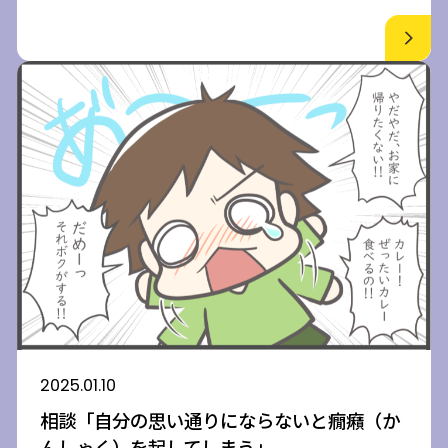
2025.01.10
相談「自分の思い通りにならないと癇癪（か
んしゃく）を起してしまう」